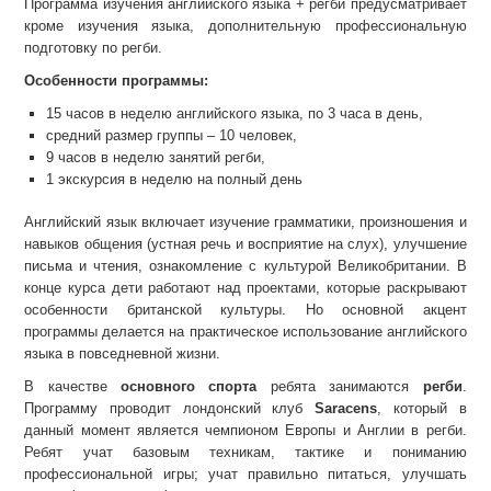
Программа изучения английского языка + регби предусматривает
кроме изучения языка, дополнительную профессиональную
подготовку по регби.
Особенности программы:
15 часов в неделю английского языка, по 3 часа в день,
средний размер группы – 10 человек,
9 часов в неделю занятий регби,
1 экскурсия в неделю на полный день
Английский язык включает изучение грамматики, произношения и
навыков общения (устная речь и восприятие на слух), улучшение
письма и чтения, ознакомление с культурой Великобритании. В
конце курса дети работают над проектами, которые раскрывают
особенности британской культуры. Но основной акцент
программы делается на практическое использование английского
языка в повседневной жизни.
В качестве
основного спорта
ребята занимаются
регби
.
Программу проводит лондонский клуб
Saracens
, который в
данный момент является чемпионом Европы и Англии в регби.
Ребят учат базовым техникам, тактике и пониманию
профессиональной игры; учат правильно питаться, улучшать