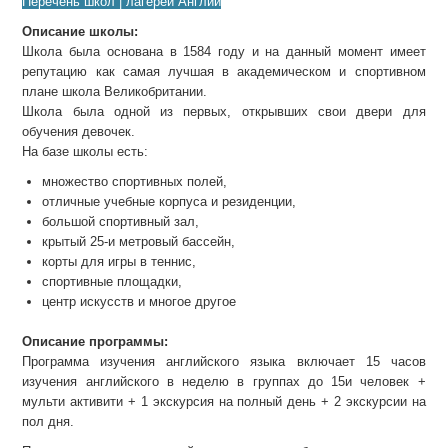
Перечень школ | лагерей Англии
Описание школы:
Школа была основана в 1584 году и на данный момент имеет
репутацию как самая лучшая в академическом и спортивном
плане школа Великобритании.
Школа была одной из первых, открывших свои двери для
обучения девочек.
На базе школы есть:
множество спортивных полей,
отличные учебные корпуса и резиденции,
большой спортивный зал,
крытый 25-и метровый бассейн,
корты для игры в теннис,
спортивные площадки,
центр искусств и многое другое
Описание программы:
Программа изучения английского языка включает 15 часов
изучения английского в неделю в группах до 15и человек +
мульти активити + 1 экскурсия на полный день + 2 экскурсии на
пол дня.