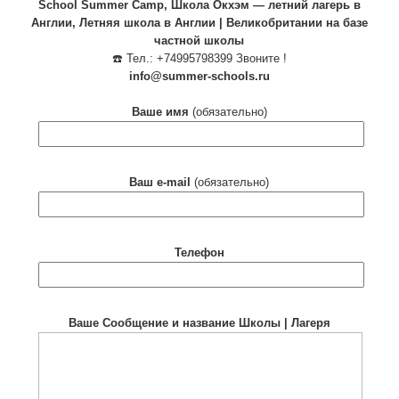
School Summer Camp, Школа Окхэм — летний лагерь в
Англии, Летняя школа в Англии | Великобритании на базе
частной школы
☎️ Тел.: +74995798399 Звоните !
info@summer-schools.ru
Ваше имя
(обязательно)
Ваш e-mail
(обязательно)
Телефон
Ваше Сообщение и название Школы | Лагеря