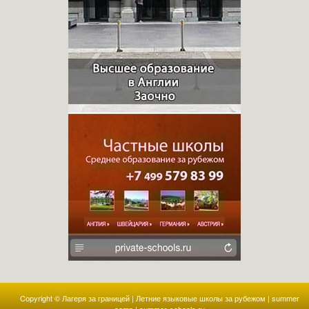
Copyright ©
Лагеря за границей | Летние языковые школы за рубежом | summer
camp | summer-schools.ru