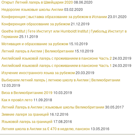
Открыт Летний лагерь в Швейцарии 2020
08.06.2020
Недорогие языковые школы Англии
03.02.2020
Конференция | выставка образование за рубежом в Испании
23.01.2020
Конференция образование за рубежом
21.12.2019
Goethe Institut | Гете Институт или Humboldt Institut | Гумбольд Институт в
Германии
25.11.2019
Мотивация и образование за рубежом
15.10.2019
Летний лагерь в Англии | Великобритании
15.10.2019
Английский языковой лагерь с проживанием в пансионе Часть 2
24.03.2019
Английский языковой лагерь с проживанием в пансионе Часть 1
24.03.2019
Изучение иностранного языка за рубежом
20.03.2019
Выбираем летний лагерь | летнюю школу в Англии | Великобритании
12.03.2019
Виза в Великобританию 2019
10.03.2019
Как я провёл лето
11.09.2018
Летний Лагерь в Англии | языковые школы Великобритании
30.05.2017
Зимние лагеря за границей
16.12.2016
Языковой лагерь за границей
17.08.2016
Летняя школа в Англии за £ 470 в неделю, пансион
13.05.2016