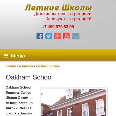
+7 499 579 83 99
Меню
Главная
>
Англия
>
Oakham School
Oakham School
Oakham School
Summer Camp,
Школа Окхэм —
летний лагерь в
Англии, Летняя
школа в Англии |