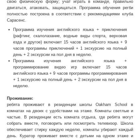
свою физическую форму; учат играть в команде, правильно
двигаться, атаковать, защищаться. Программа обучения регби
полностью построена в соответствии с рекомендациями клуба
Сарасенс.
Программа изучения английского языка + приключения
(рафтинг, скалолазание, водные виды спорта, верховая
езда и другое) включает 15 часов английского языка + 9
часов программы приключений + 1 экскурсию на полный
день + 2 экскурсии на пол дня в неделю.
Программа изучения английского языка +
программирование видео игр включает 15 часов
английского языка + 9 часов программы программирования
+ 1 экскурсию на полный день + 2 экскурсии на пол дня в
неделю.
Проживание:
ребята проживают в резиденции школы Oakham School в
комнатах на двоих с удобствами на этаже. Комнаты светлые и
частые. В резиденции есть комната отдыха, где ребята могут
собрать вместе, поговорить или посмотреть телевизор. Школа
обеспечивает стирку каждую неделю, комнаты убирают каждый
день. Куратор проживает вместе с детьми на одном этаже и