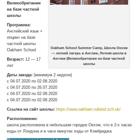
Великобритании
на базе частной
школы
Программа:
Английский язык +
опции» на базе
частной школы
Oakham School Summer Camp, Школа Окхэм
Oakham School
— летний лагерь в Англии, Летняя школа в
Англии |Великобритании на базе частной
Возраст:
12 — 17
школы
лет
Даты заезда:
(минимум 2 недели)
с 04.07.2020 по 02.08.2020
с 04.07.2020 по 26.07.2020
с 04.07.2020 по 02.08.2020
с 04.07.2020 по 02.08.2020
Ссылка на сайт школы:
https://www.oakham.rutland.sch.uk/
Расположение:
школа расположена в небольшом городке Окхэм, что в 2-х часах
езды от Лондона и в часе минутах езды от Кэмбриджа.