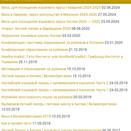
Виза, для посещения языкового курса Германии 2024-2025
02.06.2024
Виза в Америку, через консульство в Мюнхене 2024-2025
27.05.2024
Виза, для посещения языкового курса Англии 2024 — 2025
23.05.2024
Открыт Летний лагерь в Швейцарии 2020
08.06.2020
Недорогие языковые школы Англии
03.02.2020
Конференция | выставка образование за рубежом в Испании
23.01.2020
Конференция образование за рубежом
21.12.2019
Goethe Institut | Гете Институт или Humboldt Institut | Гумбольд Институт в
Германии
25.11.2019
Мотивация и образование за рубежом
15.10.2019
Летний лагерь в Англии | Великобритании
15.10.2019
Английский языковой лагерь с проживанием в пансионе Часть 2
24.03.2019
Английский языковой лагерь с проживанием в пансионе Часть 1
24.03.2019
Изучение иностранного языка за рубежом
20.03.2019
Выбираем летний лагерь | летнюю школу в Англии | Великобритании
12.03.2019
Виза в Великобританию 2019
10.03.2019
Как я провёл лето
11.09.2018
Летний Лагерь в Англии | языковые школы Великобритании
30.05.2017