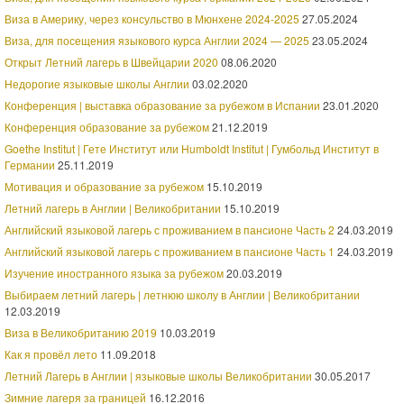
Виза в Америку, через консульство в Мюнхене 2024-2025
27.05.2024
Виза, для посещения языкового курса Англии 2024 — 2025
23.05.2024
Открыт Летний лагерь в Швейцарии 2020
08.06.2020
Недорогие языковые школы Англии
03.02.2020
Конференция | выставка образование за рубежом в Испании
23.01.2020
Конференция образование за рубежом
21.12.2019
Goethe Institut | Гете Институт или Humboldt Institut | Гумбольд Институт в
Германии
25.11.2019
Мотивация и образование за рубежом
15.10.2019
Летний лагерь в Англии | Великобритании
15.10.2019
Английский языковой лагерь с проживанием в пансионе Часть 2
24.03.2019
Английский языковой лагерь с проживанием в пансионе Часть 1
24.03.2019
Изучение иностранного языка за рубежом
20.03.2019
Выбираем летний лагерь | летнюю школу в Англии | Великобритании
12.03.2019
Виза в Великобританию 2019
10.03.2019
Как я провёл лето
11.09.2018
Летний Лагерь в Англии | языковые школы Великобритании
30.05.2017
Зимние лагеря за границей
16.12.2016