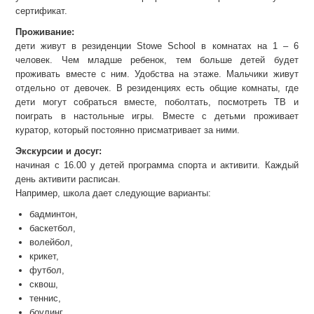
сертификат.
Проживание:
дети живут в резиденции Stowe School в комнатах на 1 – 6
человек. Чем младше ребенок, тем больше детей будет
проживать вместе с ним. Удобства на этаже. Мальчики живут
отдельно от девочек. В резиденциях есть общие комнаты, где
дети могут собраться вместе, поболтать, посмотреть ТВ и
поиграть в настольные игры. Вместе с детьми проживает
куратор, который постоянно присматривает за ними.
Экскурсии и досуг:
начиная с 16.00 у детей программа спорта и активити. Каждый
день активити расписан.
Например, школа дает следующие варианты:
бадминтон,
баскетбол,
волейбол,
крикет,
футбол,
сквош,
теннис,
боулинг,