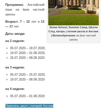
Программа:
Английский
язык на базе частной
школы
Возраст:
7 – 12
лет и
13
— 17
лет
Stowe School, Summer Camp, Школа
Стоу, лагерь | летняя школа в Англии
Даты заезда:
| Великобритании
на базе частной
школы
на 2 недели:
05.07.2020 – 18.07.2020,
19.07.2020 – 01.08.2020,
26.07.2020 – 08.08.2020
на 3 недели:
05
.07
.2020 – 25
.07
.2020,
19.07.2020 – 08.08.2020
на 4 недели:
05.07.2020 – 01.08.2020
Перечень школ | лагерей Англии