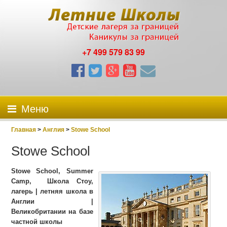
+7 499 579 83 99
Меню
Главная
>
Англия
>
Stowe School
Stowe School
Stowe School, Summer
Camp, Школа Стоу,
лагерь | летняя школа в
Англии |
Великобритании на базе
частной школы