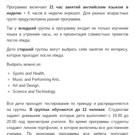
Программа включает
21 час занятий английским языком в
неделю
+ 6 часов в неделю воркшоп. Для разных возрастных
групп предусмотрена разная программа.
Так у
младшей
группы в программу входит не только изучение
языка в утренние часы, но и презентация совместных проектов
после обеда.
Дети
старшей
группы могут выбрать себе занятия по интересу,
которое проходит после обеда.
Выбрать можно из:
Sports and Health,
Music and Performing Arts,
Art and Design,
Science and Technology.
Все дети проходят тестирование по приезду и распределяются
на группы.
В группах обучаются до 12 человек
. Студентам
задают домашние задания, которые дети выполняют с 19.00 до
20.00 под присмотром учителя. Во время программы студенты
создают личное портфолио, в которое включены все достижения
ученика. По окончании программы все ребята получают