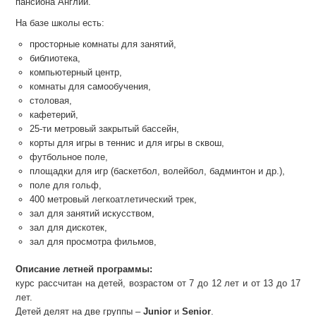
пансиона Англии.
На базе школы есть:
просторные комнаты для занятий,
библиотека,
компьютерный центр,
комнаты для самообучения,
столовая,
кафетерий,
25-ти метровый закрытый бассейн,
корты для игры в теннис и для игры в сквош,
футбольное поле,
площадки для игр (баскетбол, волейбол, бадминтон и др.),
поле для гольф,
400 метровый легкоатлетический трек,
зал для занятий искусством,
зал для дискотек,
зал для просмотра фильмов,
Описание летней программы:
курс рассчитан на детей, возрастом от 7 до 12 лет и от 13 до 17
лет.
Детей делят на две группы –
Junior
и
Senior
.