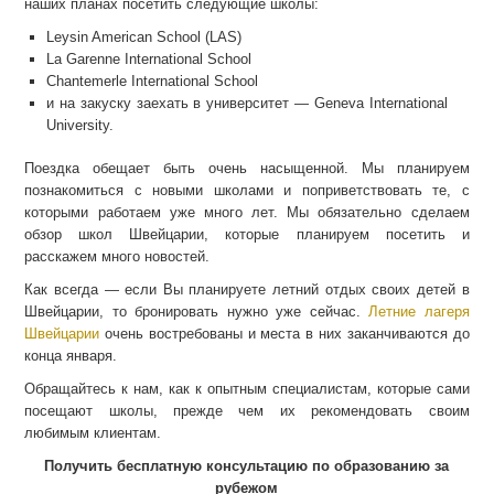
наших планах посетить следующие школы:
Leysin American School (LAS)
La Garenne International School
Chantemerle International School
и на закуску заехать в университет — Geneva International
University.
Поездка обещает быть очень насыщенной. Мы планируем
познакомиться с новыми школами и поприветствовать те, с
которыми работаем уже много лет. Мы обязательно сделаем
обзор школ Швейцарии, которые планируем посетить и
расскажем много новостей.
Как всегда — если Вы планируете летний отдых своих детей в
Швейцарии, то бронировать нужно уже сейчас.
Летние лагеря
Швейцарии
очень востребованы и места в них заканчиваются до
конца января.
Обращайтесь к нам, как к опытным специалистам, которые сами
посещают школы, прежде чем их рекомендовать своим
любимым клиентам.
Получить бесплатную консультацию по образованию за
рубежом