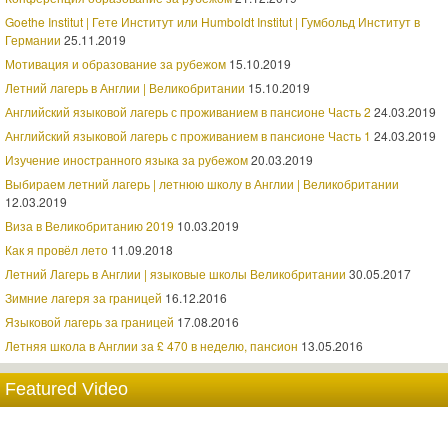
Goethe Institut | Гете Институт или Humboldt Institut | Гумбольд Институт в
Германии
25.11.2019
Мотивация и образование за рубежом
15.10.2019
Летний лагерь в Англии | Великобритании
15.10.2019
Английский языковой лагерь с проживанием в пансионе Часть 2
24.03.2019
Английский языковой лагерь с проживанием в пансионе Часть 1
24.03.2019
Изучение иностранного языка за рубежом
20.03.2019
Выбираем летний лагерь | летнюю школу в Англии | Великобритании
12.03.2019
Виза в Великобританию 2019
10.03.2019
Как я провёл лето
11.09.2018
Летний Лагерь в Англии | языковые школы Великобритании
30.05.2017
Зимние лагеря за границей
16.12.2016
Языковой лагерь за границей
17.08.2016
Летняя школа в Англии за £ 470 в неделю, пансион
13.05.2016
Featured Video