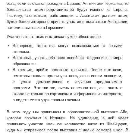
есть, если выставка проходит в Европе, Англии или Германии, то
большинство школ-представителей будут именно из Европы.
Поэтому, агентствам, работающим с Азиатским рынком школ,
будет более интересно принять участие в выставке в Австралии,
нежели в выставке в Германии.
Участвовать в таких выставках нужно обязательно.
Во-первых, агентства могут познакомиться с новыми
школами.
Во-вторых, узнать обо всех новейших тенденциях в мире
образования.
В третьих, пройти полезные тренинги. После выставки,
некоторые школы организуют поездки по своим локациям,
с целью демонстрации и изучения предлагаемых
программ. Это так же, очень полезная вещь — знать о
школе не только по картинкам и информации из интернета,
а видеть ее изнутри своими глазами.
В этом году мы принимаем в образовательной выставке Alfe,
которая проходит в Испании. На удивление, в ней будет
принимать участие большое количество школ из Швейцарии,
куда мы отправимся после выставки с целью осмотра школ. В